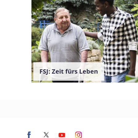
FSJ: Zeit fürs Leben