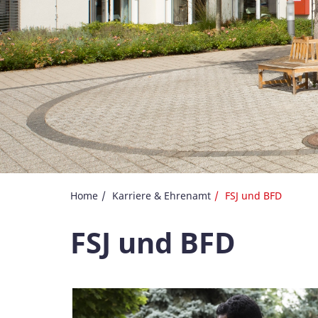
Home
Karriere & Ehrenamt
FSJ und BFD
FSJ und BFD