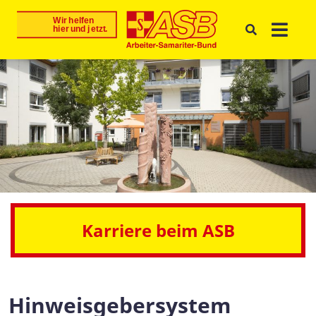
Karriere beim ASB
Hinweisgebersystem